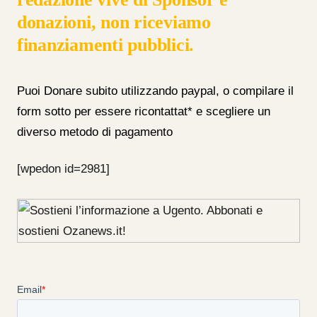
donazioni, non riceviamo
finanziamenti pubblici.
Puoi Donare subito utilizzando paypal, o compilare il
form sotto per essere ricontattat* e scegliere un
diverso metodo di pagamento
[wpedon id=2981]