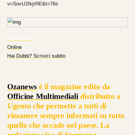
v=SovU2IkjrRE&t=76s
Redazione
Online
Hai Dubbi? Scrivici subito
Ozanews
è il magazine edito da
Officine Multimediali
distribuito a
Ugento che permette a tutti di
rimanere sempre informati su tutto
quello che accade nel paese
. La
redazione vive di Sponsor e