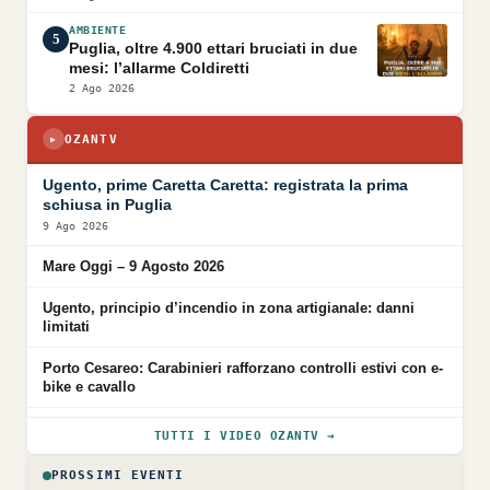
AMBIENTE
5
Puglia, oltre 4.900 ettari bruciati in due
mesi: l’allarme Coldiretti
2 Ago 2026
OZANTV
▶
▶
Ugento, prime Caretta Caretta: registrata la prima
schiusa in Puglia
9 Ago 2026
Mare Oggi – 9 Agosto 2026
Ugento, principio d’incendio in zona artigianale: danni
limitati
Porto Cesareo: Carabinieri rafforzano controlli estivi con e-
bike e cavallo
TUTTI I VIDEO OZANTV →
PROSSIMI EVENTI