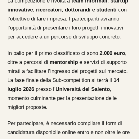
La competizione è rivolta a
team informali
,
startup
innovative
,
ricercatori
,
dottorandi
e
studenti
con
l’obiettivo di fare impresa. I partecipanti avranno
l’opportunità di presentare i loro progetti innovativi
per accedere a un percorso di sviluppo concreto.
In palio per il primo classificato ci sono
2.000 euro
,
oltre a percorsi di
mentorship
e servizi di supporto
mirati a facilitare l’ingresso dei progetti sul mercato.
La fase finale della Sub-competition si terrà il
14
luglio 2026
presso l’
Università del Salento
,
momento culminante per la presentazione delle
migliori proposte.
Per partecipare, è necessario compilare il form di
candidatura disponibile online entro e non oltre le ore