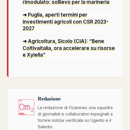
rimodulato: sollievo per la marineria
➜ Puglia, aperti termini per
investimenti agricoli con CSR 2023-
2027
➜ Agricoltura, Sicolo (CIA): “Bene
Coltivaitalia, ora accelerare su risorse
e Xylella”
Redazione
La redazione di Ozanews: una squadra
di giornalisti e collaboratori impegnati a
fornire notizie verificate su Ugento e il
Salento.