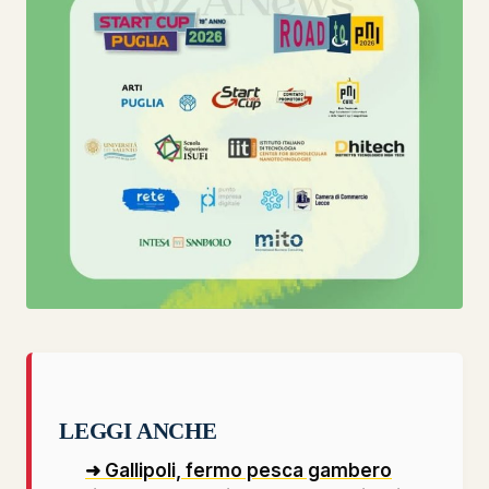
LEGGI ANCHE
➜ Gallipoli, fermo pesca gambero