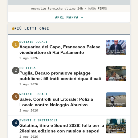
Anomalie termiche ultime 24h · NASA FIRMS
APRI MAPPA →
PIÙ LETTI OGGI
NOTIZIE LOCALI
1
Acquarica del Capo, Francesco Palese
vicedirettore di Rai Parlamento
2 Ago 2026
POLITICA
2
Puglia, Decaro promuove spiagge
pubbliche: 56 tratti costieri riqualificati
2 Ago 2026
NOTIZIE LOCALI
3
Salve, Controlli sul Litorale: Polizia
Locale contro Noleggio Abusivo
2 Ago 2026
EVENTI E SPETTACOLI
4
Galatina, Birra e Sound 2026: folla per la
20esima edizione con musica e sapori
2 Ago 2026