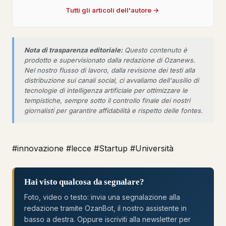
Tutti gli articoli dell'autore →
Nota di trasparenza editoriale:
Questo contenuto è
prodotto e supervisionato dalla redazione di Ozanews.
Nel nostro flusso di lavoro, dalla revisione dei testi alla
distribuzione sui canali social, ci avvaliamo dell'ausilio di
tecnologie di intelligenza artificiale per ottimizzare le
tempistiche, sempre sotto il controllo finale dei nostri
giornalisti per garantire affidabilità e rispetto delle fontes.
#innovazione
#lecce
#Startup
#Università
Hai visto qualcosa da segnalare?
Foto, video o testo: invia una segnalazione alla
redazione tramite OzanBot, il nostro assistente in
basso a destra. Oppure iscriviti alla newsletter per