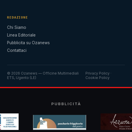
REDAZIONE
Chi Siamo
Linea Editoriale
Pubblicita su Ozanews
Contattaci
© 2026 Ozanews — Officine Multimediali
Privacy Policy
·
ETS, Ugento (LE)
Cookie Policy
PUBBLICITÀ