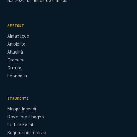
N.2/2022. Dir. Riccardo Primiceri.
SEZIONI
Almanacco
Ambiente
Attualità
Cronaca
Cultura
Economia
STRUMENTI
Mappa Incendi
Dove fare il bagno
Portale Eventi
Segnala una notizia