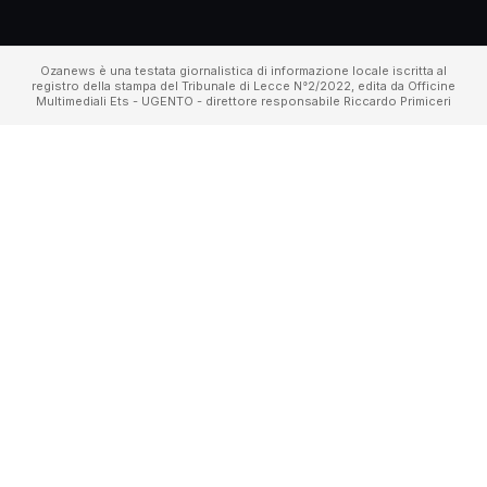
Ozanews è una testata giornalistica di informazione locale iscritta al
registro della stampa del Tribunale di Lecce N°2/2022, edita da Officine
Multimediali Ets - UGENTO - direttore responsabile Riccardo Primiceri