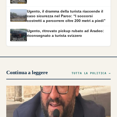
Ugento, il dramma della turista riaccende il
caso sicurezza nel Parco: “I soccorsi
costretti a percorrere oltre 200 metri a piedi”
Ugento, ritrovato pickup rubato ad Aradeo:
riconsegnato a turista svizzero
Continua a leggere
TUTTA LA POLITICA →