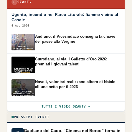
OZANTV
▶
▶
Ugento, incendio nel Parco Litorale: fiamme vicino al
Casale
6 Ago 2026
Andrano, il Vicesindaco consegna la chiave
del paese alla Vergine
Cutrofiano, al via il Galletto d’Oro 2026:
premiati i giovani talenti
Novoli, volontari realizzano albero di Natale
all’uncinetto per il 2026
TUTTI I VIDEO OZANTV →
PROSSIMI EVENTI
Gagliano del Capo, “Cinema nel Borgo” torna in