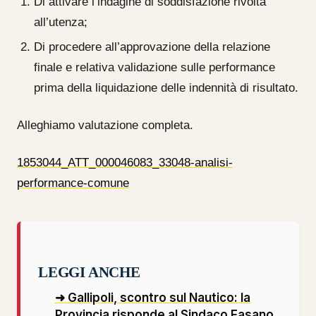
Di attivare l’indagine di soddisfazione rivolta
all’utenza;
Di procedere all’approvazione della relazione
finale e relativa validazione sulle performance
prima della liquidazione delle indennità di risultato.
Alleghiamo valutazione completa.
1853044_ATT_000046083_33048-analisi-
performance-comune
LEGGI ANCHE
➜ Gallipoli, scontro sul Nautico: la
Provincia risponde al Sindaco Fasano