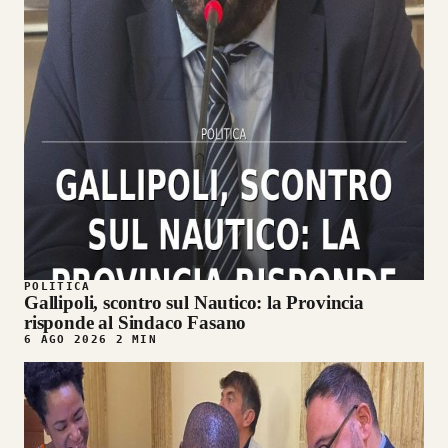
POLITICA
Gallipoli, scontro sul Nautico: la Provincia
risponde al Sindaco Fasano
6 AGO 2026
2 MIN