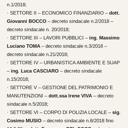
n.1/2018;
· SETTORE II – ECONOMICO FINANZIARIO –
dott.
Giovanni BOCCO
– decreto sindacale n.2/2018 –
decreto sindacale n. 20/2018;
· SETTORE III – LAVORI PUBBLICI –
ing. Massimo
Luciano TOMA
– decreto sindacale n.3/2018 –
decreto sindacale n.21/2018;
· SETTORE IV – URBANISTICA AMBIENTE E SUAP
–
ing. Luca CASCIARO
– decreto sindacale
n.15/2018;
· SETTORE V – GESTIONE DEL PATRIMONIO E
MANUTENZIONI –
dott.ssa Irene VIVA
– decreto
sindacale n.5/2018;
· SETTORE VI – CORPO DI POLIZIA LOCALE –
sig.
Cosimo MUSIO
– decreto sindacale n.6/2018 fino