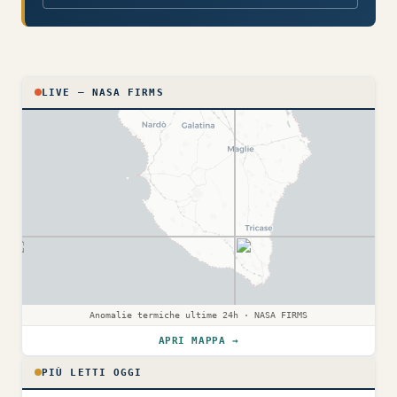
LIVE — NASA FIRMS
Anomalie termiche ultime 24h · NASA FIRMS
APRI MAPPA →
PIÙ LETTI OGGI