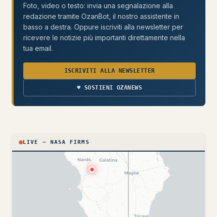
Foto, video o testo: invia una segnalazione alla
redazione tramite OzanBot, il nostro assistente in
basso a destra. Oppure iscriviti alla newsletter per
ricevere le notizie più importanti direttamente nella
tua email.
ISCRIVITI ALLA NEWSLETTER
♥ SOSTIENI OZANEWS
LIVE — NASA FIRMS