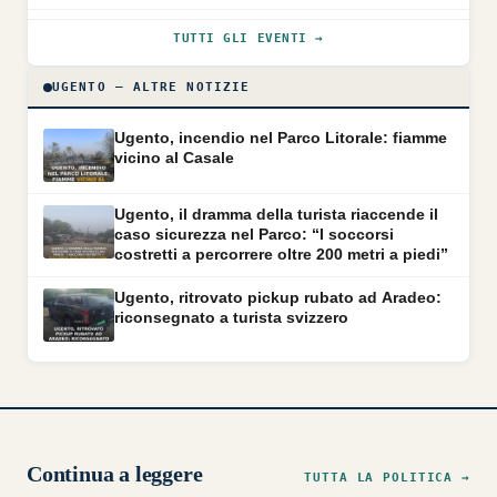
TUTTI GLI EVENTI →
UGENTO — ALTRE NOTIZIE
Ugento, incendio nel Parco Litorale: fiamme
vicino al Casale
Ugento, il dramma della turista riaccende il
caso sicurezza nel Parco: “I soccorsi
costretti a percorrere oltre 200 metri a piedi”
Ugento, ritrovato pickup rubato ad Aradeo:
riconsegnato a turista svizzero
Continua a leggere
TUTTA LA POLITICA →