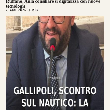
Ruffano, Aula consiliare si digitalizza con nuove
tecnologie
7 AGO 2026
1 MIN