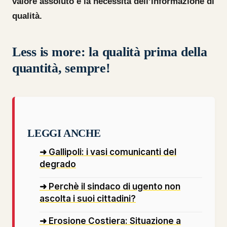
valore assoluto e la necessità dell’informazione di
qualità.
Less is more: la qualità prima della
quantità, sempre!
LEGGI ANCHE
➜ Gallipoli: i vasi comunicanti del
degrado
➜ Perchè il sindaco di ugento non
ascolta i suoi cittadini?
➜ Erosione Costiera: Situazione a