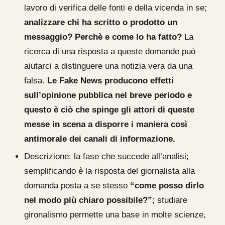
lavoro di verifica delle fonti e della vicenda in se;
analizzare chi ha scritto o prodotto un
messaggio? Perchè e come lo ha fatto?
La
ricerca di una risposta a queste domande può
aiutarci a distinguere una notizia vera da una
falsa.
Le Fake News producono effetti
sull’opinione pubblica nel breve periodo e
questo è ciò che spinge gli attori di queste
messe in scena a disporre i maniera così
antimorale dei canali di informazione.
Descrizione: la fase che succede all’analisi;
semplificando è la risposta del giornalista alla
domanda posta a se stesso
“come posso dirlo
nel modo più chiaro possibile?”
; studiare
gironalismo permette una base in molte scienze,