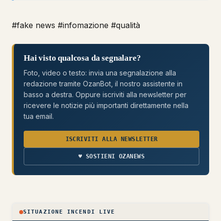
#fake news
#infomazione
#qualità
Hai visto qualcosa da segnalare?
Foto, video o testo: invia una segnalazione alla
redazione tramite OzanBot, il nostro assistente in
basso a destra. Oppure iscriviti alla newsletter per
ricevere le notizie più importanti direttamente nella
tua email.
ISCRIVITI ALLA NEWSLETTER
♥ SOSTIENI OZANEWS
SITUAZIONE INCENDI LIVE