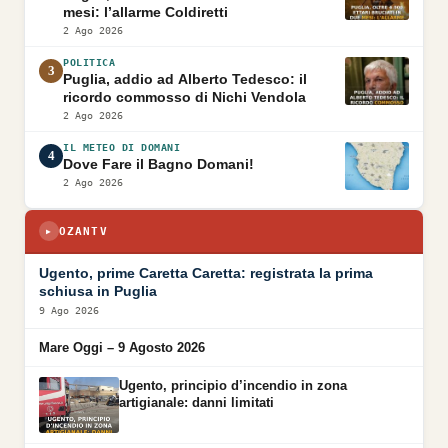
mesi: l’allarme Coldiretti
2 Ago 2026
POLITICA
3
Puglia, addio ad Alberto Tedesco: il
ricordo commosso di Nichi Vendola
2 Ago 2026
IL METEO DI DOMANI
4
Dove Fare il Bagno Domani!
2 Ago 2026
OZANTV
▶
▶
Ugento, prime Caretta Caretta: registrata la prima
schiusa in Puglia
9 Ago 2026
Mare Oggi – 9 Agosto 2026
Ugento, principio d’incendio in zona
artigianale: danni limitati