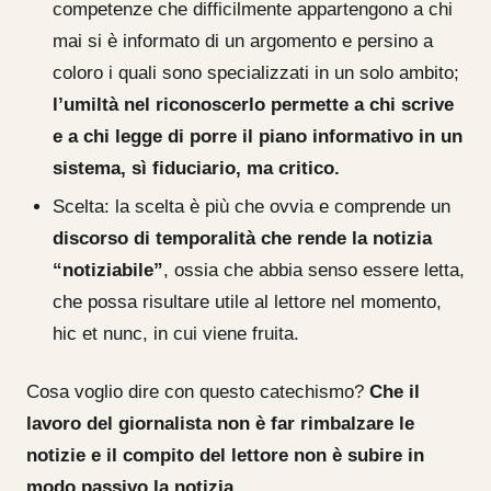
competenze che difficilmente appartengono a chi
mai si è informato di un argomento e persino a
coloro i quali sono specializzati in un solo ambito;
l’umiltà nel riconoscerlo permette a chi scrive
e a chi legge di porre il piano informativo in un
sistema, sì fiduciario, ma critico.
Scelta: la scelta è più che ovvia e comprende un
discorso di temporalità che rende la notizia
“notiziabile”
, ossia che abbia senso essere letta,
che possa risultare utile al lettore nel momento,
hic et nunc, in cui viene fruita.
Cosa voglio dire con questo catechismo?
Che il
lavoro del giornalista non è far rimbalzare le
notizie e il compito del lettore non è subire in
modo passivo la notizia
.