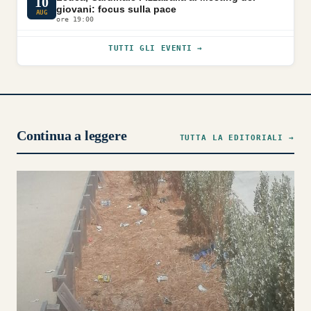
10
giovani: focus sulla pace
AUG
ore 19:00
TUTTI GLI EVENTI →
Continua a leggere
TUTTA LA EDITORIALI →