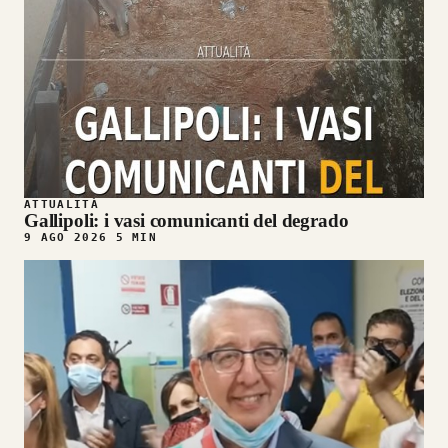
ATTUALITÀ
Gallipoli: i vasi comunicanti del degrado
9 AGO 2026
5 MIN